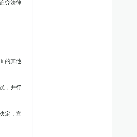
追究法律
面的其他
员，并行
决定，宣