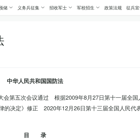
预储
义务兵征集
招收军士
军校招生
政策法规
征兵宣
法
中华人民共和国国防法
表大会第五次会议通过 根据2009年8月27日第十一届全
的决定》修正 2020年12月26日第十三届全国人民代
目 录