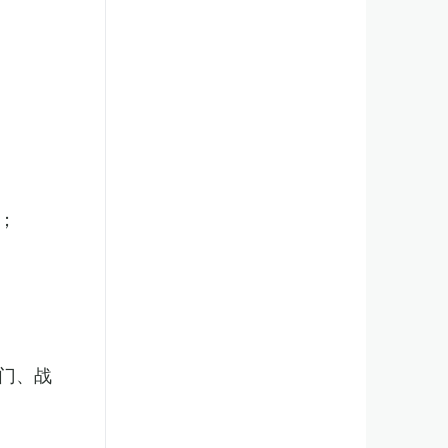
；
门、战