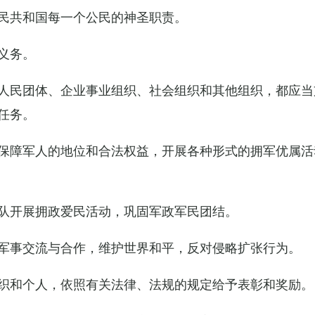
民共和国每一个公民的神圣职责。
义务。
人民团体、企业事业组织、社会组织和其他组织，都应当
任务。
保障军人的地位和合法权益，开展各种形式的拥军优属活
队开展拥政爱民活动，巩固军政军民团结。
军事交流与合作，维护世界和平，反对侵略扩张行为。
织和个人，依照有关法律、法规的规定给予表彰和奖励。