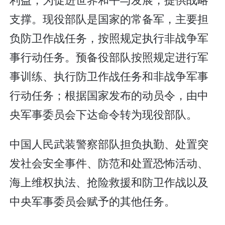
支撑。现役部队是国家的常备军，主要担
负防卫作战任务，按照规定执行非战争军
事行动任务。预备役部队按照规定进行军
事训练、执行防卫作战任务和非战争军事
行动任务；根据国家发布的动员令，由中
央军事委员会下达命令转为现役部队。
中国人民武装警察部队担负执勤、处置突
发社会安全事件、防范和处置恐怖活动、
海上维权执法、抢险救援和防卫作战以及
中央军事委员会赋予的其他任务。