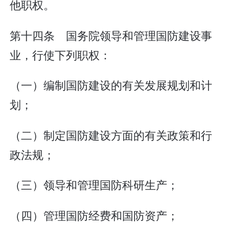
他职权。
第十四条 国务院领导和管理国防建设事
业，行使下列职权：
（一）编制国防建设的有关发展规划和计
划；
（二）制定国防建设方面的有关政策和行
政法规；
（三）领导和管理国防科研生产；
（四）管理国防经费和国防资产；