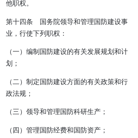
他职权。
第十四条 国务院领导和管理国防建设事
业，行使下列职权：
（一）编制国防建设的有关发展规划和计
划；
（二）制定国防建设方面的有关政策和行
政法规；
（三）领导和管理国防科研生产；
（四）管理国防经费和国防资产；