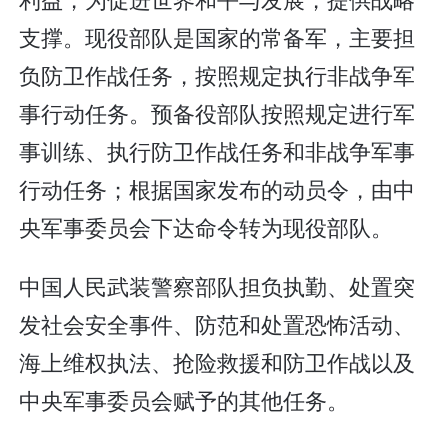
支撑。现役部队是国家的常备军，主要担
负防卫作战任务，按照规定执行非战争军
事行动任务。预备役部队按照规定进行军
事训练、执行防卫作战任务和非战争军事
行动任务；根据国家发布的动员令，由中
央军事委员会下达命令转为现役部队。
中国人民武装警察部队担负执勤、处置突
发社会安全事件、防范和处置恐怖活动、
海上维权执法、抢险救援和防卫作战以及
中央军事委员会赋予的其他任务。