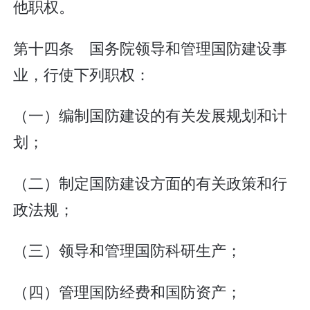
他职权。
第十四条 国务院领导和管理国防建设事
业，行使下列职权：
（一）编制国防建设的有关发展规划和计
划；
（二）制定国防建设方面的有关政策和行
政法规；
（三）领导和管理国防科研生产；
（四）管理国防经费和国防资产；