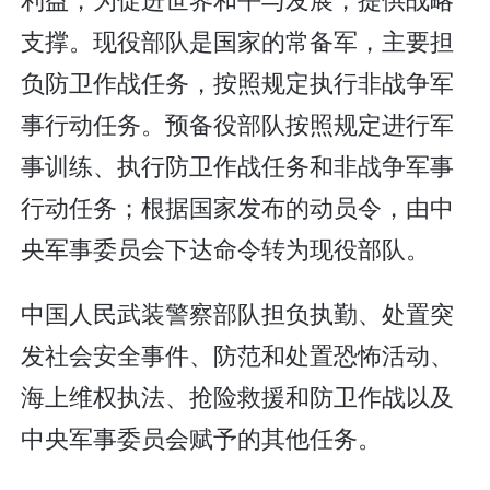
支撑。现役部队是国家的常备军，主要担
负防卫作战任务，按照规定执行非战争军
事行动任务。预备役部队按照规定进行军
事训练、执行防卫作战任务和非战争军事
行动任务；根据国家发布的动员令，由中
央军事委员会下达命令转为现役部队。
中国人民武装警察部队担负执勤、处置突
发社会安全事件、防范和处置恐怖活动、
海上维权执法、抢险救援和防卫作战以及
中央军事委员会赋予的其他任务。