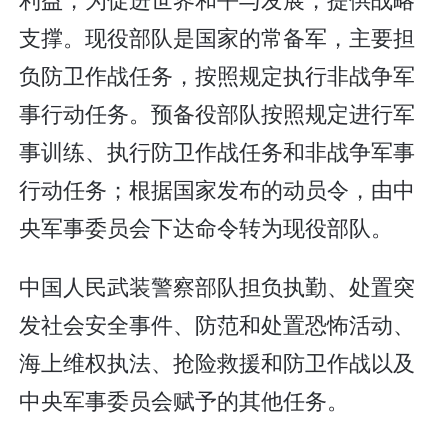
支撑。现役部队是国家的常备军，主要担
负防卫作战任务，按照规定执行非战争军
事行动任务。预备役部队按照规定进行军
事训练、执行防卫作战任务和非战争军事
行动任务；根据国家发布的动员令，由中
央军事委员会下达命令转为现役部队。
中国人民武装警察部队担负执勤、处置突
发社会安全事件、防范和处置恐怖活动、
海上维权执法、抢险救援和防卫作战以及
中央军事委员会赋予的其他任务。