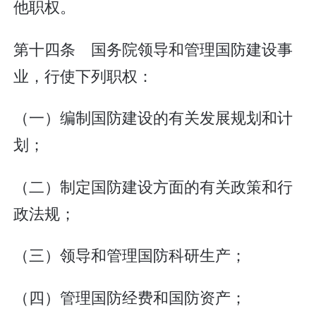
他职权。
第十四条 国务院领导和管理国防建设事
业，行使下列职权：
（一）编制国防建设的有关发展规划和计
划；
（二）制定国防建设方面的有关政策和行
政法规；
（三）领导和管理国防科研生产；
（四）管理国防经费和国防资产；