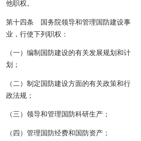
他职权。
第十四条 国务院领导和管理国防建设事
业，行使下列职权：
（一）编制国防建设的有关发展规划和计
划；
（二）制定国防建设方面的有关政策和行
政法规；
（三）领导和管理国防科研生产；
（四）管理国防经费和国防资产；