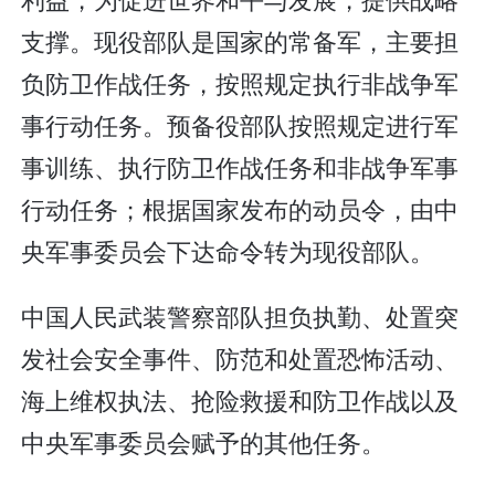
支撑。现役部队是国家的常备军，主要担
负防卫作战任务，按照规定执行非战争军
事行动任务。预备役部队按照规定进行军
事训练、执行防卫作战任务和非战争军事
行动任务；根据国家发布的动员令，由中
央军事委员会下达命令转为现役部队。
中国人民武装警察部队担负执勤、处置突
发社会安全事件、防范和处置恐怖活动、
海上维权执法、抢险救援和防卫作战以及
中央军事委员会赋予的其他任务。