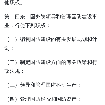
他职权。
第十四条 国务院领导和管理国防建设事
业，行使下列职权：
（一）编制国防建设的有关发展规划和计
划；
（二）制定国防建设方面的有关政策和行
政法规；
（三）领导和管理国防科研生产；
（四）管理国防经费和国防资产；