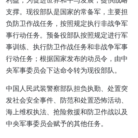
支撑。现役部队是国家的常备军，主要担
负防卫作战任务，按照规定执行非战争军
事行动任务。预备役部队按照规定进行军
事训练、执行防卫作战任务和非战争军事
行动任务；根据国家发布的动员令，由中
央军事委员会下达命令转为现役部队。
中国人民武装警察部队担负执勤、处置突
发社会安全事件、防范和处置恐怖活动、
海上维权执法、抢险救援和防卫作战以及
中央军事委员会赋予的其他任务。