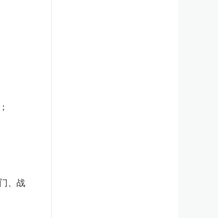
；
门、战