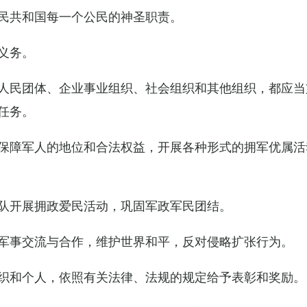
民共和国每一个公民的神圣职责。
义务。
人民团体、企业事业组织、社会组织和其他组织，都应当
任务。
保障军人的地位和合法权益，开展各种形式的拥军优属活
队开展拥政爱民活动，巩固军政军民团结。
军事交流与合作，维护世界和平，反对侵略扩张行为。
织和个人，依照有关法律、法规的规定给予表彰和奖励。