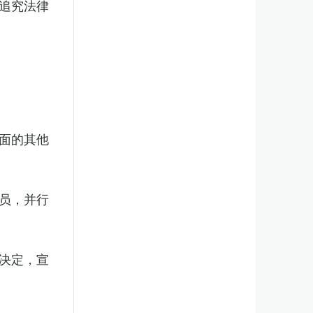
追究法律
面的其他
员，并行
决定，宣