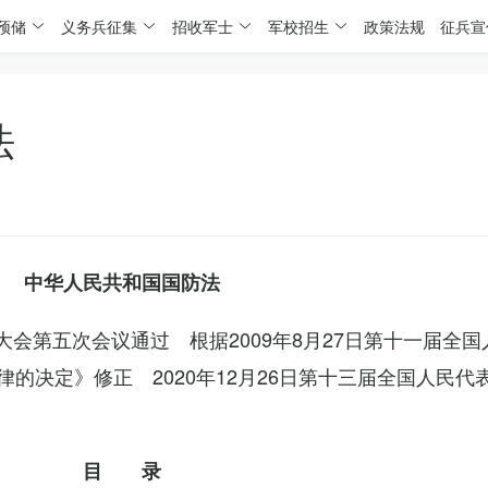
预储
义务兵征集
招收军士
军校招生
政策法规
征兵宣
法
中华人民共和国国防法
表大会第五次会议通过 根据2009年8月27日第十一届全
的决定》修正 2020年12月26日第十三届全国人民代
目 录