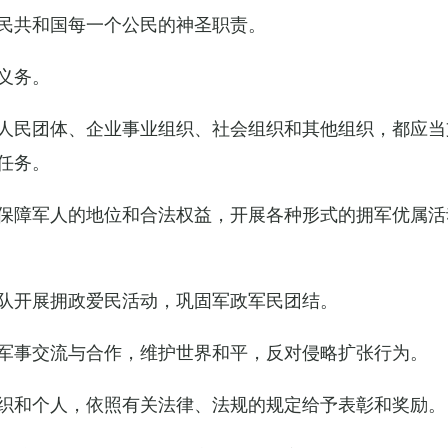
民共和国每一个公民的神圣职责。
义务。
人民团体、企业事业组织、社会组织和其他组织，都应当
任务。
保障军人的地位和合法权益，开展各种形式的拥军优属活
队开展拥政爱民活动，巩固军政军民团结。
军事交流与合作，维护世界和平，反对侵略扩张行为。
织和个人，依照有关法律、法规的规定给予表彰和奖励。