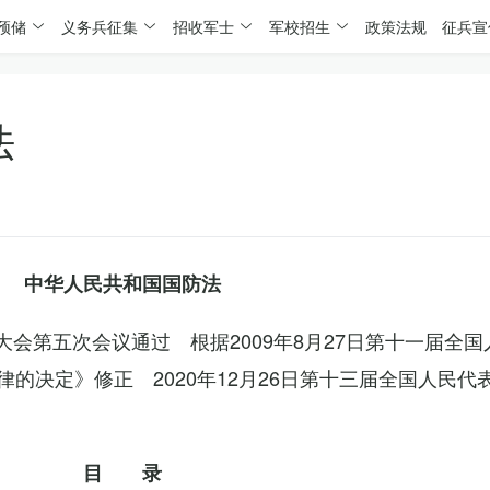
预储
义务兵征集
招收军士
军校招生
政策法规
征兵宣
法
中华人民共和国国防法
表大会第五次会议通过 根据2009年8月27日第十一届全
的决定》修正 2020年12月26日第十三届全国人民代
目 录