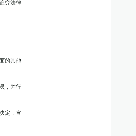
追究法律
面的其他
员，并行
决定，宣