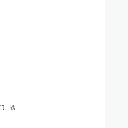
；
门、战