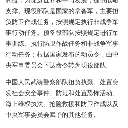
支撑。现役部队是国家的常备军，主要担
负防卫作战任务，按照规定执行非战争军
事行动任务。预备役部队按照规定进行军
事训练、执行防卫作战任务和非战争军事
行动任务；根据国家发布的动员令，由中
央军事委员会下达命令转为现役部队。
中国人民武装警察部队担负执勤、处置突
发社会安全事件、防范和处置恐怖活动、
海上维权执法、抢险救援和防卫作战以及
中央军事委员会赋予的其他任务。