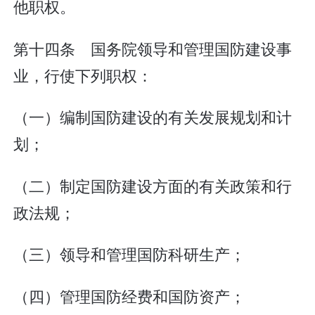
他职权。
第十四条 国务院领导和管理国防建设事
业，行使下列职权：
（一）编制国防建设的有关发展规划和计
划；
（二）制定国防建设方面的有关政策和行
政法规；
（三）领导和管理国防科研生产；
（四）管理国防经费和国防资产；