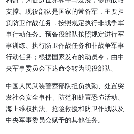
支撑。现役部队是国家的常备军，主要担
负防卫作战任务，按照规定执行非战争军
事行动任务。预备役部队按照规定进行军
事训练、执行防卫作战任务和非战争军事
行动任务；根据国家发布的动员令，由中
央军事委员会下达命令转为现役部队。
中国人民武装警察部队担负执勤、处置突
发社会安全事件、防范和处置恐怖活动、
海上维权执法、抢险救援和防卫作战以及
中央军事委员会赋予的其他任务。