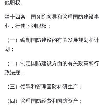
他职权。
第十四条 国务院领导和管理国防建设事
业，行使下列职权：
（一）编制国防建设的有关发展规划和计
划；
（二）制定国防建设方面的有关政策和行
政法规；
（三）领导和管理国防科研生产；
（四）管理国防经费和国防资产；