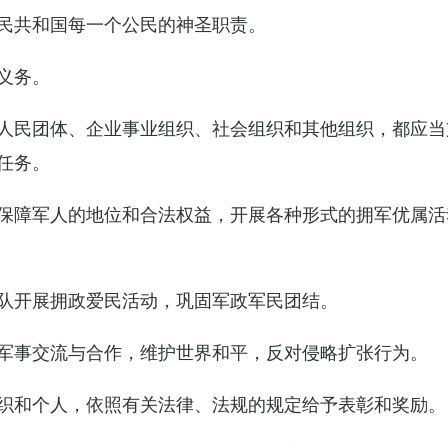
民共和国每一个公民的神圣职责。
义务。
人民团体、企业事业组织、社会组织和其他组织，都应当
任务。
保障军人的地位和合法权益，开展各种形式的拥军优属活
队开展拥政爱民活动，巩固军政军民团结。
军事交流与合作，维护世界和平，反对侵略扩张行为。
织和个人，依照有关法律、法规的规定给予表彰和奖励。