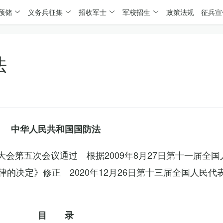
预储
义务兵征集
招收军士
军校招生
政策法规
征兵宣
法
中华人民共和国国防法
表大会第五次会议通过 根据2009年8月27日第十一届全
的决定》修正 2020年12月26日第十三届全国人民代
目 录