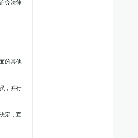
追究法律
面的其他
员，并行
决定，宣