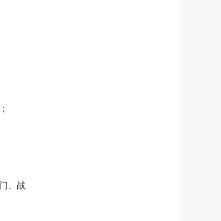
；
门、战