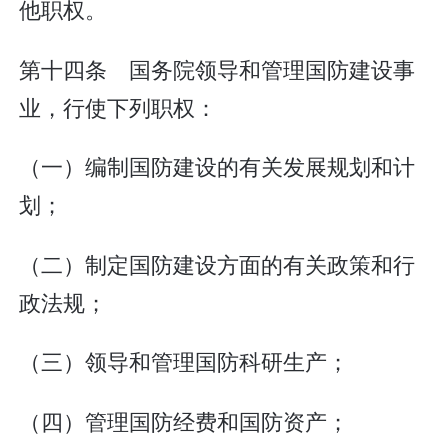
他职权。
第十四条 国务院领导和管理国防建设事
业，行使下列职权：
（一）编制国防建设的有关发展规划和计
划；
（二）制定国防建设方面的有关政策和行
政法规；
（三）领导和管理国防科研生产；
（四）管理国防经费和国防资产；