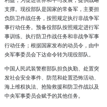
支撑。现役部队是国家的常备军，主要担
负防卫作战任务，按照规定执行非战争军
事行动任务。预备役部队按照规定进行军
事训练、执行防卫作战任务和非战争军事
行动任务；根据国家发布的动员令，由中
央军事委员会下达命令转为现役部队。
中国人民武装警察部队担负执勤、处置突
发社会安全事件、防范和处置恐怖活动、
海上维权执法、抢险救援和防卫作战以及
中央军事委员会赋予的其他任务。