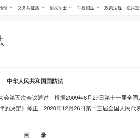
预储
义务兵征集
招收军士
军校招生
政策法规
征兵宣
法
中华人民共和国国防法
表大会第五次会议通过 根据2009年8月27日第十一届全
的决定》修正 2020年12月26日第十三届全国人民代
目 录