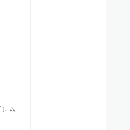
；
门、战