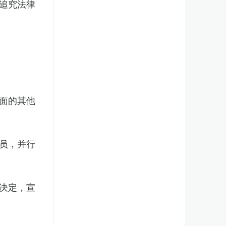
追究法律
面的其他
员，并行
决定，宣