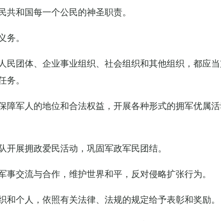
民共和国每一个公民的神圣职责。
义务。
人民团体、企业事业组织、社会组织和其他组织，都应当
任务。
保障军人的地位和合法权益，开展各种形式的拥军优属活
队开展拥政爱民活动，巩固军政军民团结。
军事交流与合作，维护世界和平，反对侵略扩张行为。
织和个人，依照有关法律、法规的规定给予表彰和奖励。