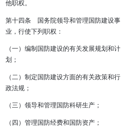
他职权。
第十四条 国务院领导和管理国防建设事
业，行使下列职权：
（一）编制国防建设的有关发展规划和计
划；
（二）制定国防建设方面的有关政策和行
政法规；
（三）领导和管理国防科研生产；
（四）管理国防经费和国防资产；