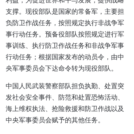
支撑。现役部队是国家的常备军，主要担
负防卫作战任务，按照规定执行非战争军
事行动任务。预备役部队按照规定进行军
事训练、执行防卫作战任务和非战争军事
行动任务；根据国家发布的动员令，由中
央军事委员会下达命令转为现役部队。
中国人民武装警察部队担负执勤、处置突
发社会安全事件、防范和处置恐怖活动、
海上维权执法、抢险救援和防卫作战以及
中央军事委员会赋予的其他任务。