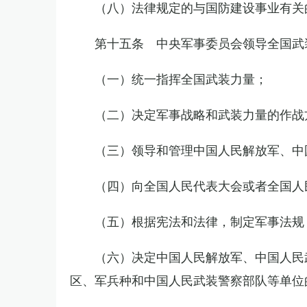
（八）法律规定的与国防建设事业有关
第十五条 中央军事委员会领导全国武
（一）统一指挥全国武装力量；
（二）决定军事战略和武装力量的作战
（三）领导和管理中国人民解放军、中
（四）向全国人民代表大会或者全国人
（五）根据宪法和法律，制定军事法规
（六）决定中国人民解放军、中国人民
区、军兵种和中国人民武装警察部队等单位