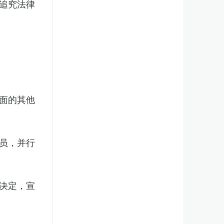
追究法律
面的其他
员，并行
决定，宣