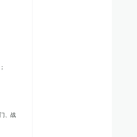
；
门、战