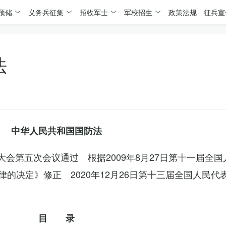
预储
义务兵征集
招收军士
军校招生
政策法规
征兵宣
法
中华人民共和国国防法
表大会第五次会议通过 根据2009年8月27日第十一届全
的决定》修正 2020年12月26日第十三届全国人民代
目 录