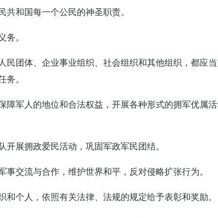
民共和国每一个公民的神圣职责。
义务。
人民团体、企业事业组织、社会组织和其他组织，都应当
任务。
保障军人的地位和合法权益，开展各种形式的拥军优属活
队开展拥政爱民活动，巩固军政军民团结。
军事交流与合作，维护世界和平，反对侵略扩张行为。
织和个人，依照有关法律、法规的规定给予表彰和奖励。