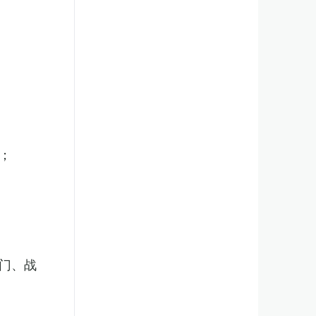
；
门、战