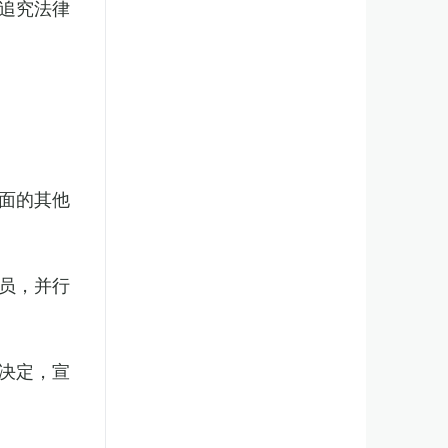
追究法律
面的其他
员，并行
决定，宣