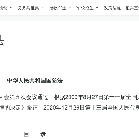
预储
义务兵征集
招收军士
军校招生
政策法规
征兵宣
法
中华人民共和国国防法
表大会第五次会议通过 根据2009年8月27日第十一届全
的决定》修正 2020年12月26日第十三届全国人民代
目 录