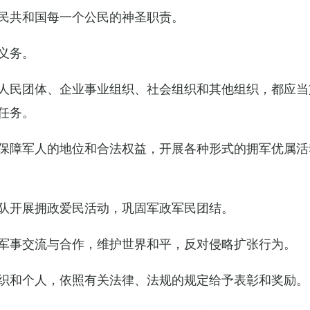
民共和国每一个公民的神圣职责。
义务。
人民团体、企业事业组织、社会组织和其他组织，都应当
任务。
保障军人的地位和合法权益，开展各种形式的拥军优属活
队开展拥政爱民活动，巩固军政军民团结。
军事交流与合作，维护世界和平，反对侵略扩张行为。
织和个人，依照有关法律、法规的规定给予表彰和奖励。