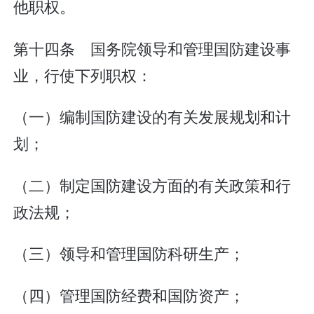
他职权。
第十四条 国务院领导和管理国防建设事
业，行使下列职权：
（一）编制国防建设的有关发展规划和计
划；
（二）制定国防建设方面的有关政策和行
政法规；
（三）领导和管理国防科研生产；
（四）管理国防经费和国防资产；