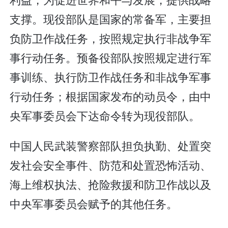
支撑。现役部队是国家的常备军，主要担
负防卫作战任务，按照规定执行非战争军
事行动任务。预备役部队按照规定进行军
事训练、执行防卫作战任务和非战争军事
行动任务；根据国家发布的动员令，由中
央军事委员会下达命令转为现役部队。
中国人民武装警察部队担负执勤、处置突
发社会安全事件、防范和处置恐怖活动、
海上维权执法、抢险救援和防卫作战以及
中央军事委员会赋予的其他任务。