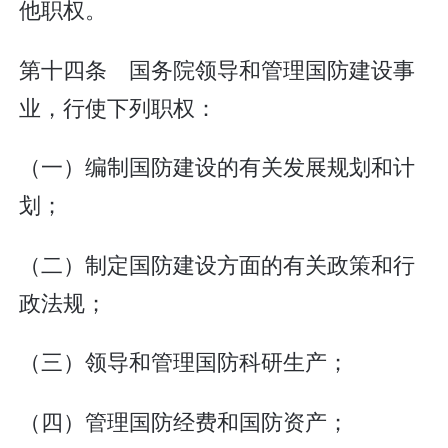
他职权。
第十四条 国务院领导和管理国防建设事
业，行使下列职权：
（一）编制国防建设的有关发展规划和计
划；
（二）制定国防建设方面的有关政策和行
政法规；
（三）领导和管理国防科研生产；
（四）管理国防经费和国防资产；