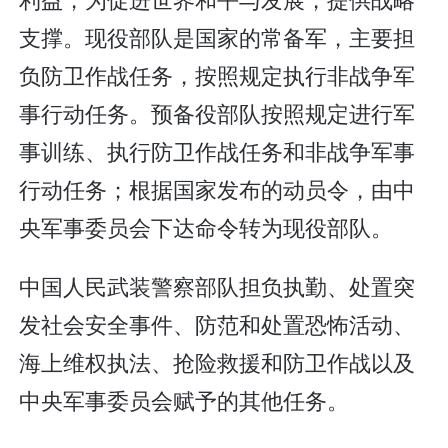
支撑。现役部队是国家的常备军，主要担
负防卫作战任务，按照规定执行非战争军
事行动任务。预备役部队按照规定进行军
事训练、执行防卫作战任务和非战争军事
行动任务；根据国家发布的动员令，由中
央军事委员会下达命令转为现役部队。
中国人民武装警察部队担负执勤、处置突
发社会安全事件、防范和处置恐怖活动、
海上维权执法、抢险救援和防卫作战以及
中央军事委员会赋予的其他任务。