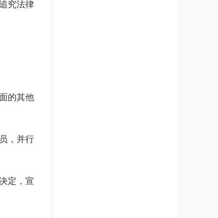
追究法律
面的其他
员，并行
决定，宣