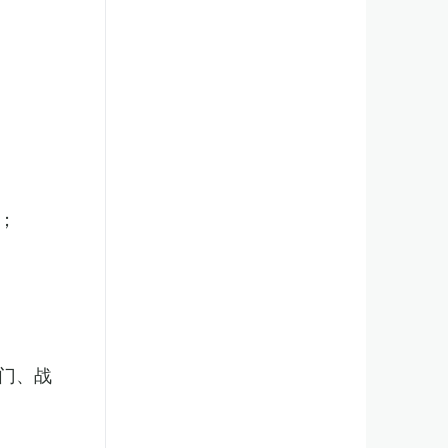
；
门、战