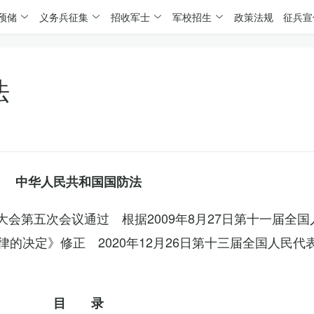
预储
义务兵征集
招收军士
军校招生
政策法规
征兵宣
法
中华人民共和国国防法
表大会第五次会议通过 根据2009年8月27日第十一届全
的决定》修正 2020年12月26日第十三届全国人民代
目 录