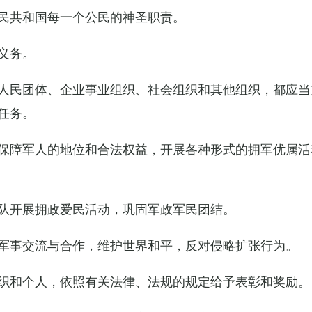
民共和国每一个公民的神圣职责。
义务。
人民团体、企业事业组织、社会组织和其他组织，都应当
任务。
保障军人的地位和合法权益，开展各种形式的拥军优属活
队开展拥政爱民活动，巩固军政军民团结。
军事交流与合作，维护世界和平，反对侵略扩张行为。
织和个人，依照有关法律、法规的规定给予表彰和奖励。