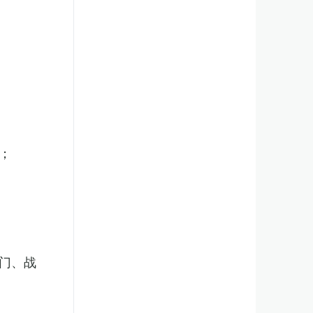
；
门、战