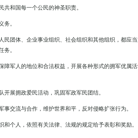
民共和国每一个公民的神圣职责。
义务。
人民团体、企业事业组织、社会组织和其他组织，都应当
任务。
保障军人的地位和合法权益，开展各种形式的拥军优属活
队开展拥政爱民活动，巩固军政军民团结。
军事交流与合作，维护世界和平，反对侵略扩张行为。
织和个人，依照有关法律、法规的规定给予表彰和奖励。