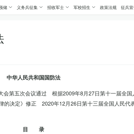
预储
义务兵征集
招收军士
军校招生
政策法规
征兵宣
法
中华人民共和国国防法
表大会第五次会议通过 根据2009年8月27日第十一届全
的决定》修正 2020年12月26日第十三届全国人民代
目 录