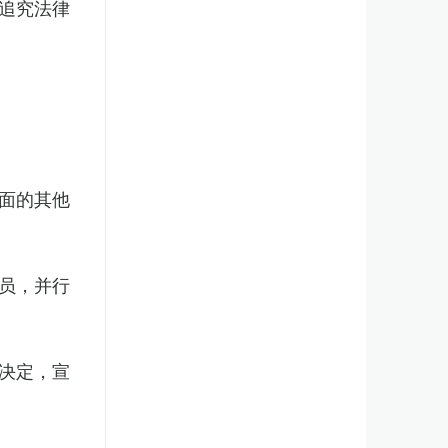
追究法律
面的其他
员，并行
决定，宣