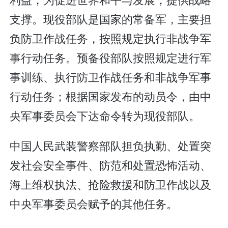
支撑。现役部队是国家的常备军，主要担
负防卫作战任务，按照规定执行非战争军
事行动任务。预备役部队按照规定进行军
事训练、执行防卫作战任务和非战争军事
行动任务；根据国家发布的动员令，由中
央军事委员会下达命令转为现役部队。
中国人民武装警察部队担负执勤、处置突
发社会安全事件、防范和处置恐怖活动、
海上维权执法、抢险救援和防卫作战以及
中央军事委员会赋予的其他任务。