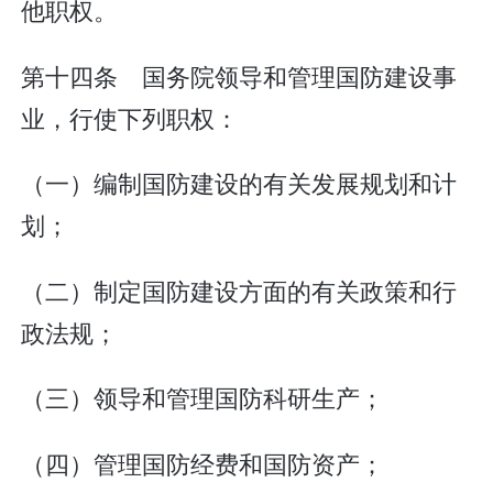
他职权。
第十四条 国务院领导和管理国防建设事
业，行使下列职权：
（一）编制国防建设的有关发展规划和计
划；
（二）制定国防建设方面的有关政策和行
政法规；
（三）领导和管理国防科研生产；
（四）管理国防经费和国防资产；