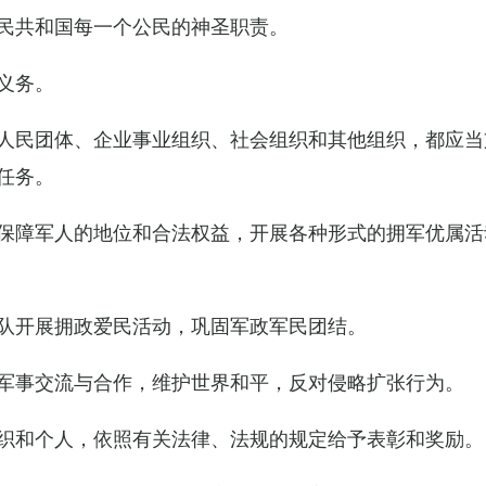
民共和国每一个公民的神圣职责。
义务。
人民团体、企业事业组织、社会组织和其他组织，都应当
任务。
保障军人的地位和合法权益，开展各种形式的拥军优属活
队开展拥政爱民活动，巩固军政军民团结。
军事交流与合作，维护世界和平，反对侵略扩张行为。
织和个人，依照有关法律、法规的规定给予表彰和奖励。