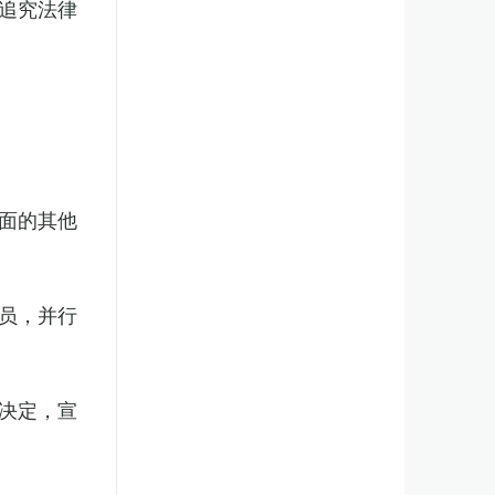
追究法律
面的其他
员，并行
决定，宣