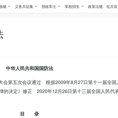
预储
义务兵征集
招收军士
军校招生
政策法规
征兵宣
法
中华人民共和国国防法
表大会第五次会议通过 根据2009年8月27日第十一届全
的决定》修正 2020年12月26日第十三届全国人民代
目 录