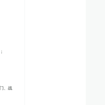
；
门、战