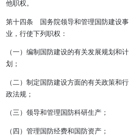
他职权。
第十四条 国务院领导和管理国防建设事
业，行使下列职权：
（一）编制国防建设的有关发展规划和计
划；
（二）制定国防建设方面的有关政策和行
政法规；
（三）领导和管理国防科研生产；
（四）管理国防经费和国防资产；