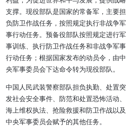
支撑。现役部队是国家的常备军，主要担
负防卫作战任务，按照规定执行非战争军
事行动任务。预备役部队按照规定进行军
事训练、执行防卫作战任务和非战争军事
行动任务；根据国家发布的动员令，由中
央军事委员会下达命令转为现役部队。
中国人民武装警察部队担负执勤、处置突
发社会安全事件、防范和处置恐怖活动、
海上维权执法、抢险救援和防卫作战以及
中央军事委员会赋予的其他任务。