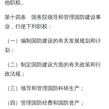
他职权。
第十四条 国务院领导和管理国防建设事
业，行使下列职权：
（一）编制国防建设的有关发展规划和计
划；
（二）制定国防建设方面的有关政策和行
政法规；
（三）领导和管理国防科研生产；
（四）管理国防经费和国防资产；