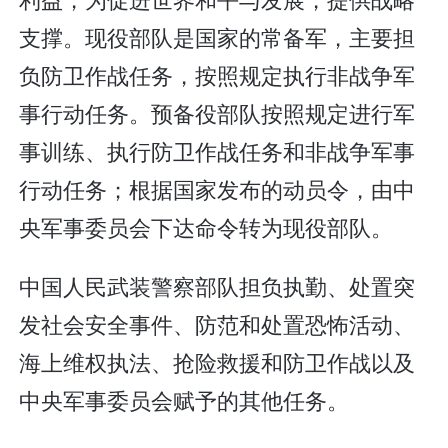
支撑。现役部队是国家的常备军，主要担
负防卫作战任务，按照规定执行非战争军
事行动任务。预备役部队按照规定进行军
事训练、执行防卫作战任务和非战争军事
行动任务；根据国家发布的动员令，由中
央军事委员会下达命令转为现役部队。
中国人民武装警察部队担负执勤、处置突
发社会安全事件、防范和处置恐怖活动、
海上维权执法、抢险救援和防卫作战以及
中央军事委员会赋予的其他任务。