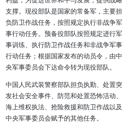
支撑。现役部队是国家的常备军，主要担
负防卫作战任务，按照规定执行非战争军
事行动任务。预备役部队按照规定进行军
事训练、执行防卫作战任务和非战争军事
行动任务；根据国家发布的动员令，由中
央军事委员会下达命令转为现役部队。
中国人民武装警察部队担负执勤、处置突
发社会安全事件、防范和处置恐怖活动、
海上维权执法、抢险救援和防卫作战以及
中央军事委员会赋予的其他任务。