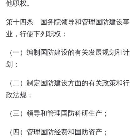
他职权。
第十四条 国务院领导和管理国防建设事
业，行使下列职权：
（一）编制国防建设的有关发展规划和计
划；
（二）制定国防建设方面的有关政策和行
政法规；
（三）领导和管理国防科研生产；
（四）管理国防经费和国防资产；