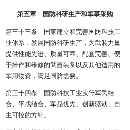
第五章 国防科研生产和军事采购
第三十三条 国家建立和完善国防科技工
业体系，发展国防科研生产，为武装力量
提供性能先进、质量可靠、配套完善、便
于操作和维修的武器装备以及其他适用的
军用物资，满足国防需要。
第三十四条 国防科技工业实行军民结
合、平战结合、军品优先、创新驱动、自
主可控的方针。