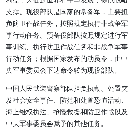
支撑。现役部队是国家的常备军，主要担
负防卫作战任务，按照规定执行非战争军
事行动任务。预备役部队按照规定进行军
事训练、执行防卫作战任务和非战争军事
行动任务；根据国家发布的动员令，由中
央军事委员会下达命令转为现役部队。
中国人民武装警察部队担负执勤、处置突
发社会安全事件、防范和处置恐怖活动、
海上维权执法、抢险救援和防卫作战以及
中央军事委员会赋予的其他任务。