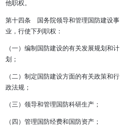
他职权。
第十四条 国务院领导和管理国防建设事
业，行使下列职权：
（一）编制国防建设的有关发展规划和计
划；
（二）制定国防建设方面的有关政策和行
政法规；
（三）领导和管理国防科研生产；
（四）管理国防经费和国防资产；