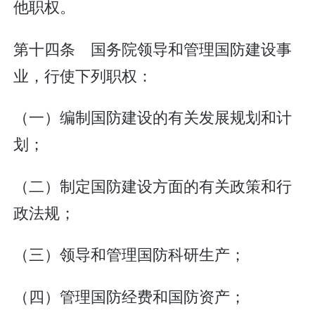
他职权。
第十四条 国务院领导和管理国防建设事
业，行使下列职权：
（一）编制国防建设的有关发展规划和计
划；
（二）制定国防建设方面的有关政策和行
政法规；
（三）领导和管理国防科研生产；
（四）管理国防经费和国防资产；