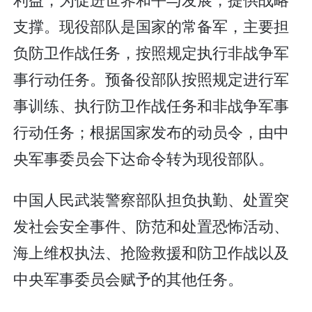
支撑。现役部队是国家的常备军，主要担
负防卫作战任务，按照规定执行非战争军
事行动任务。预备役部队按照规定进行军
事训练、执行防卫作战任务和非战争军事
行动任务；根据国家发布的动员令，由中
央军事委员会下达命令转为现役部队。
中国人民武装警察部队担负执勤、处置突
发社会安全事件、防范和处置恐怖活动、
海上维权执法、抢险救援和防卫作战以及
中央军事委员会赋予的其他任务。