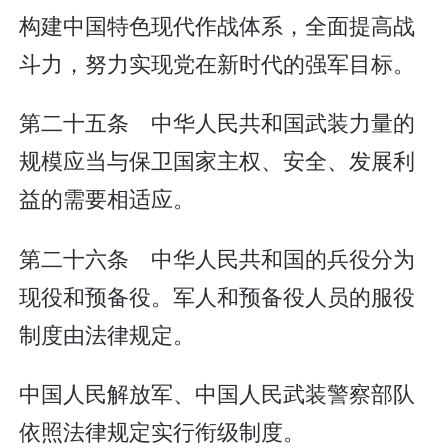
构建中国特色现代作战体系，全面提高战
斗力，努力实现党在新时代的强军目标。
第二十五条 中华人民共和国武装力量的
规模应当与保卫国家主权、安全、发展利
益的需要相适应。
第二十六条 中华人民共和国的兵役分为
现役和预备役。军人和预备役人员的服役
制度由法律规定。
中国人民解放军、中国人民武装警察部队
依照法律规定实行衔级制度。