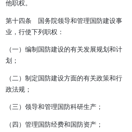
他职权。
第十四条 国务院领导和管理国防建设事
业，行使下列职权：
（一）编制国防建设的有关发展规划和计
划；
（二）制定国防建设方面的有关政策和行
政法规；
（三）领导和管理国防科研生产；
（四）管理国防经费和国防资产；