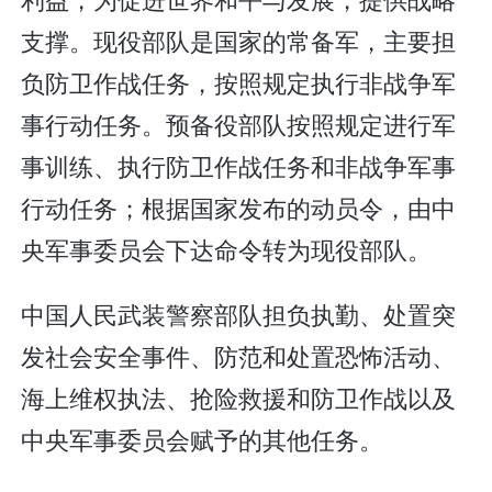
支撑。现役部队是国家的常备军，主要担
负防卫作战任务，按照规定执行非战争军
事行动任务。预备役部队按照规定进行军
事训练、执行防卫作战任务和非战争军事
行动任务；根据国家发布的动员令，由中
央军事委员会下达命令转为现役部队。
中国人民武装警察部队担负执勤、处置突
发社会安全事件、防范和处置恐怖活动、
海上维权执法、抢险救援和防卫作战以及
中央军事委员会赋予的其他任务。