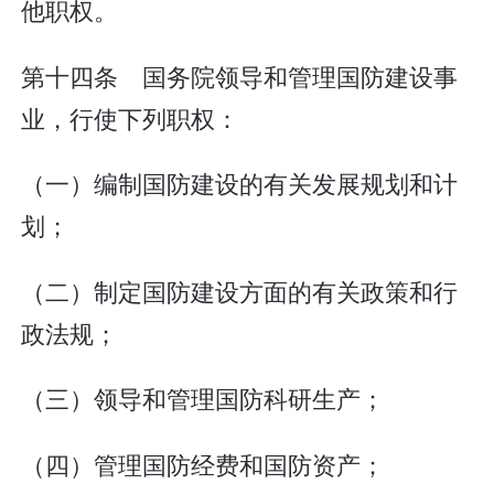
他职权。
第十四条 国务院领导和管理国防建设事
业，行使下列职权：
（一）编制国防建设的有关发展规划和计
划；
（二）制定国防建设方面的有关政策和行
政法规；
（三）领导和管理国防科研生产；
（四）管理国防经费和国防资产；