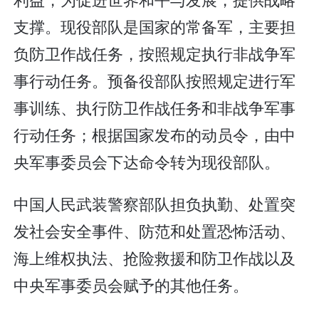
支撑。现役部队是国家的常备军，主要担
负防卫作战任务，按照规定执行非战争军
事行动任务。预备役部队按照规定进行军
事训练、执行防卫作战任务和非战争军事
行动任务；根据国家发布的动员令，由中
央军事委员会下达命令转为现役部队。
中国人民武装警察部队担负执勤、处置突
发社会安全事件、防范和处置恐怖活动、
海上维权执法、抢险救援和防卫作战以及
中央军事委员会赋予的其他任务。