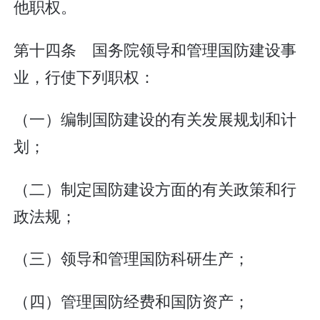
他职权。
第十四条 国务院领导和管理国防建设事
业，行使下列职权：
（一）编制国防建设的有关发展规划和计
划；
（二）制定国防建设方面的有关政策和行
政法规；
（三）领导和管理国防科研生产；
（四）管理国防经费和国防资产；