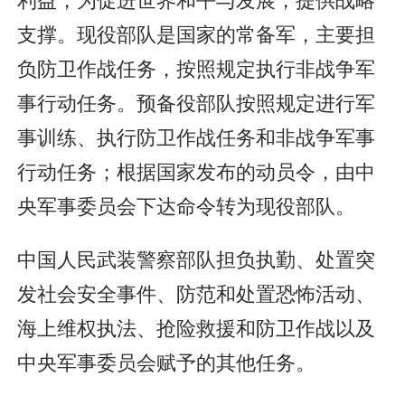
支撑。现役部队是国家的常备军，主要担
负防卫作战任务，按照规定执行非战争军
事行动任务。预备役部队按照规定进行军
事训练、执行防卫作战任务和非战争军事
行动任务；根据国家发布的动员令，由中
央军事委员会下达命令转为现役部队。
中国人民武装警察部队担负执勤、处置突
发社会安全事件、防范和处置恐怖活动、
海上维权执法、抢险救援和防卫作战以及
中央军事委员会赋予的其他任务。