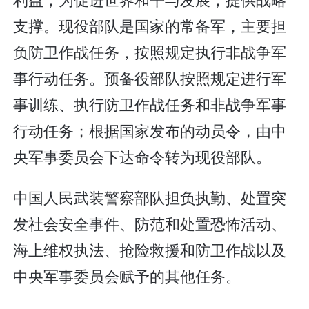
支撑。现役部队是国家的常备军，主要担
负防卫作战任务，按照规定执行非战争军
事行动任务。预备役部队按照规定进行军
事训练、执行防卫作战任务和非战争军事
行动任务；根据国家发布的动员令，由中
央军事委员会下达命令转为现役部队。
中国人民武装警察部队担负执勤、处置突
发社会安全事件、防范和处置恐怖活动、
海上维权执法、抢险救援和防卫作战以及
中央军事委员会赋予的其他任务。