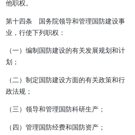
他职权。
第十四条 国务院领导和管理国防建设事
业，行使下列职权：
（一）编制国防建设的有关发展规划和计
划；
（二）制定国防建设方面的有关政策和行
政法规；
（三）领导和管理国防科研生产；
（四）管理国防经费和国防资产；