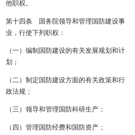
他职权。
第十四条 国务院领导和管理国防建设事
业，行使下列职权：
（一）编制国防建设的有关发展规划和计
划；
（二）制定国防建设方面的有关政策和行
政法规；
（三）领导和管理国防科研生产；
（四）管理国防经费和国防资产；