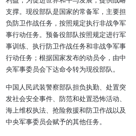
支撑。现役部队是国家的常备军，主要担
负防卫作战任务，按照规定执行非战争军
事行动任务。预备役部队按照规定进行军
事训练、执行防卫作战任务和非战争军事
行动任务；根据国家发布的动员令，由中
央军事委员会下达命令转为现役部队。
中国人民武装警察部队担负执勤、处置突
发社会安全事件、防范和处置恐怖活动、
海上维权执法、抢险救援和防卫作战以及
中央军事委员会赋予的其他任务。