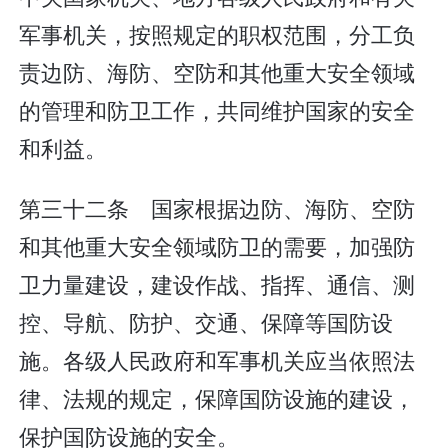
军事机关，按照规定的职权范围，分工负
责边防、海防、空防和其他重大安全领域
的管理和防卫工作，共同维护国家的安全
和利益。
第三十二条 国家根据边防、海防、空防
和其他重大安全领域防卫的需要，加强防
卫力量建设，建设作战、指挥、通信、测
控、导航、防护、交通、保障等国防设
施。各级人民政府和军事机关应当依照法
律、法规的规定，保障国防设施的建设，
保护国防设施的安全。