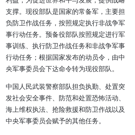
支撑。现役部队是国家的常备军，主要担
负防卫作战任务，按照规定执行非战争军
事行动任务。预备役部队按照规定进行军
事训练、执行防卫作战任务和非战争军事
行动任务；根据国家发布的动员令，由中
央军事委员会下达命令转为现役部队。
中国人民武装警察部队担负执勤、处置突
发社会安全事件、防范和处置恐怖活动、
海上维权执法、抢险救援和防卫作战以及
中央军事委员会赋予的其他任务。