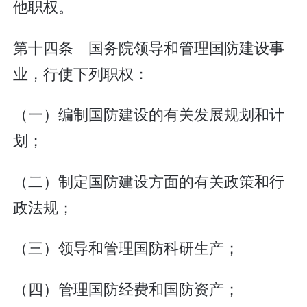
他职权。
第十四条 国务院领导和管理国防建设事
业，行使下列职权：
（一）编制国防建设的有关发展规划和计
划；
（二）制定国防建设方面的有关政策和行
政法规；
（三）领导和管理国防科研生产；
（四）管理国防经费和国防资产；