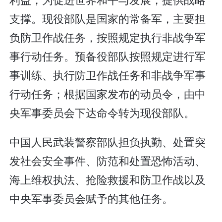
支撑。现役部队是国家的常备军，主要担
负防卫作战任务，按照规定执行非战争军
事行动任务。预备役部队按照规定进行军
事训练、执行防卫作战任务和非战争军事
行动任务；根据国家发布的动员令，由中
央军事委员会下达命令转为现役部队。
中国人民武装警察部队担负执勤、处置突
发社会安全事件、防范和处置恐怖活动、
海上维权执法、抢险救援和防卫作战以及
中央军事委员会赋予的其他任务。