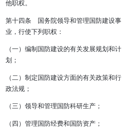
他职权。
第十四条 国务院领导和管理国防建设事
业，行使下列职权：
（一）编制国防建设的有关发展规划和计
划；
（二）制定国防建设方面的有关政策和行
政法规；
（三）领导和管理国防科研生产；
（四）管理国防经费和国防资产；