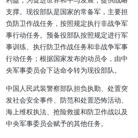
支撑。现役部队是国家的常备军，主要担
负防卫作战任务，按照规定执行非战争军
事行动任务。预备役部队按照规定进行军
事训练、执行防卫作战任务和非战争军事
行动任务；根据国家发布的动员令，由中
央军事委员会下达命令转为现役部队。
中国人民武装警察部队担负执勤、处置突
发社会安全事件、防范和处置恐怖活动、
海上维权执法、抢险救援和防卫作战以及
中央军事委员会赋予的其他任务。