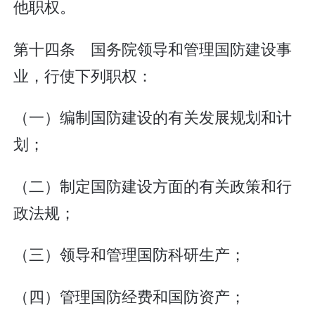
他职权。
第十四条 国务院领导和管理国防建设事
业，行使下列职权：
（一）编制国防建设的有关发展规划和计
划；
（二）制定国防建设方面的有关政策和行
政法规；
（三）领导和管理国防科研生产；
（四）管理国防经费和国防资产；