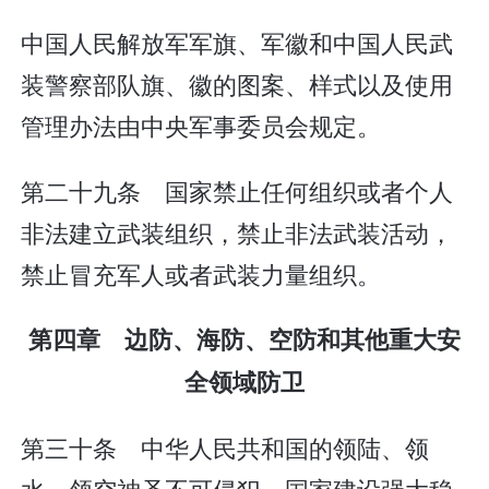
中国人民解放军军旗、军徽和中国人民武
装警察部队旗、徽的图案、样式以及使用
管理办法由中央军事委员会规定。
第二十九条 国家禁止任何组织或者个人
非法建立武装组织，禁止非法武装活动，
禁止冒充军人或者武装力量组织。
第四章 边防、海防、空防和其他重大安
全领域防卫
第三十条 中华人民共和国的领陆、领
水、领空神圣不可侵犯。国家建设强大稳