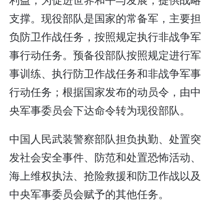
支撑。现役部队是国家的常备军，主要担
负防卫作战任务，按照规定执行非战争军
事行动任务。预备役部队按照规定进行军
事训练、执行防卫作战任务和非战争军事
行动任务；根据国家发布的动员令，由中
央军事委员会下达命令转为现役部队。
中国人民武装警察部队担负执勤、处置突
发社会安全事件、防范和处置恐怖活动、
海上维权执法、抢险救援和防卫作战以及
中央军事委员会赋予的其他任务。