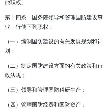
他职权。
第十四条 国务院领导和管理国防建设事
业，行使下列职权：
（一）编制国防建设的有关发展规划和计
划；
（二）制定国防建设方面的有关政策和行
政法规；
（三）领导和管理国防科研生产；
（四）管理国防经费和国防资产；