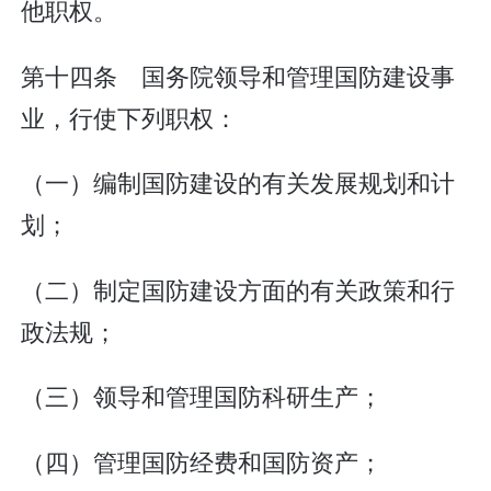
他职权。
第十四条 国务院领导和管理国防建设事
业，行使下列职权：
（一）编制国防建设的有关发展规划和计
划；
（二）制定国防建设方面的有关政策和行
政法规；
（三）领导和管理国防科研生产；
（四）管理国防经费和国防资产；