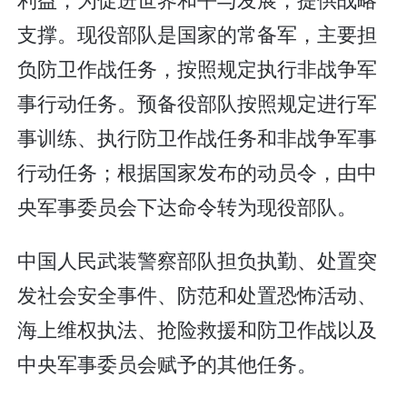
支撑。现役部队是国家的常备军，主要担
负防卫作战任务，按照规定执行非战争军
事行动任务。预备役部队按照规定进行军
事训练、执行防卫作战任务和非战争军事
行动任务；根据国家发布的动员令，由中
央军事委员会下达命令转为现役部队。
中国人民武装警察部队担负执勤、处置突
发社会安全事件、防范和处置恐怖活动、
海上维权执法、抢险救援和防卫作战以及
中央军事委员会赋予的其他任务。