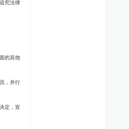
追究法律
面的其他
员，并行
决定，宣