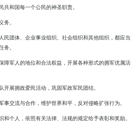
民共和国每一个公民的神圣职责。
义务。
人民团体、企业事业组织、社会组织和其他组织，都应当
任务。
保障军人的地位和合法权益，开展各种形式的拥军优属活
队开展拥政爱民活动，巩固军政军民团结。
军事交流与合作，维护世界和平，反对侵略扩张行为。
织和个人，依照有关法律、法规的规定给予表彰和奖励。