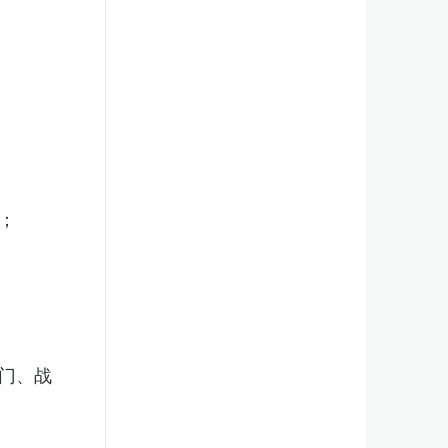
；
门、战