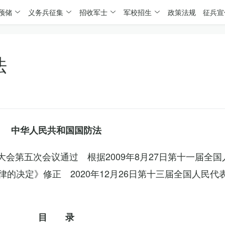
预储
义务兵征集
招收军士
军校招生
政策法规
征兵宣
法
中华人民共和国国防法
表大会第五次会议通过 根据2009年8月27日第十一届全
的决定》修正 2020年12月26日第十三届全国人民代
目 录