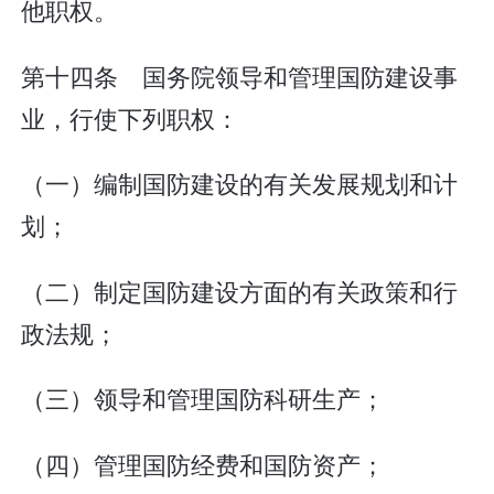
他职权。
第十四条 国务院领导和管理国防建设事
业，行使下列职权：
（一）编制国防建设的有关发展规划和计
划；
（二）制定国防建设方面的有关政策和行
政法规；
（三）领导和管理国防科研生产；
（四）管理国防经费和国防资产；