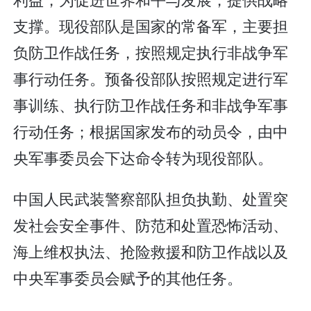
支撑。现役部队是国家的常备军，主要担
负防卫作战任务，按照规定执行非战争军
事行动任务。预备役部队按照规定进行军
事训练、执行防卫作战任务和非战争军事
行动任务；根据国家发布的动员令，由中
央军事委员会下达命令转为现役部队。
中国人民武装警察部队担负执勤、处置突
发社会安全事件、防范和处置恐怖活动、
海上维权执法、抢险救援和防卫作战以及
中央军事委员会赋予的其他任务。