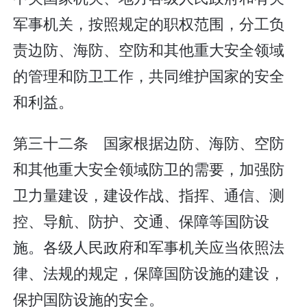
军事机关，按照规定的职权范围，分工负
责边防、海防、空防和其他重大安全领域
的管理和防卫工作，共同维护国家的安全
和利益。
第三十二条 国家根据边防、海防、空防
和其他重大安全领域防卫的需要，加强防
卫力量建设，建设作战、指挥、通信、测
控、导航、防护、交通、保障等国防设
施。各级人民政府和军事机关应当依照法
律、法规的规定，保障国防设施的建设，
保护国防设施的安全。