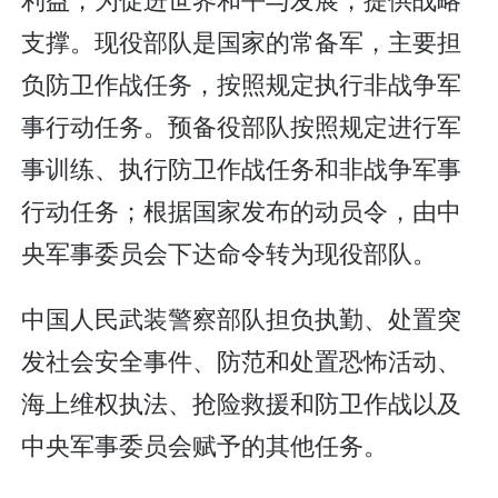
支撑。现役部队是国家的常备军，主要担
负防卫作战任务，按照规定执行非战争军
事行动任务。预备役部队按照规定进行军
事训练、执行防卫作战任务和非战争军事
行动任务；根据国家发布的动员令，由中
央军事委员会下达命令转为现役部队。
中国人民武装警察部队担负执勤、处置突
发社会安全事件、防范和处置恐怖活动、
海上维权执法、抢险救援和防卫作战以及
中央军事委员会赋予的其他任务。