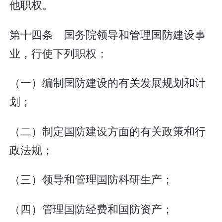
他职权。
第十四条 国务院领导和管理国防建设事
业，行使下列职权：
（一）编制国防建设的有关发展规划和计
划；
（二）制定国防建设方面的有关政策和行
政法规；
（三）领导和管理国防科研生产；
（四）管理国防经费和国防资产；