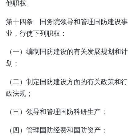
他职权。
第十四条 国务院领导和管理国防建设事
业，行使下列职权：
（一）编制国防建设的有关发展规划和计
划；
（二）制定国防建设方面的有关政策和行
政法规；
（三）领导和管理国防科研生产；
（四）管理国防经费和国防资产；