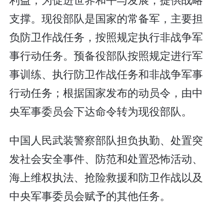
支撑。现役部队是国家的常备军，主要担
负防卫作战任务，按照规定执行非战争军
事行动任务。预备役部队按照规定进行军
事训练、执行防卫作战任务和非战争军事
行动任务；根据国家发布的动员令，由中
央军事委员会下达命令转为现役部队。
中国人民武装警察部队担负执勤、处置突
发社会安全事件、防范和处置恐怖活动、
海上维权执法、抢险救援和防卫作战以及
中央军事委员会赋予的其他任务。