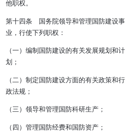
他职权。
第十四条 国务院领导和管理国防建设事
业，行使下列职权：
（一）编制国防建设的有关发展规划和计
划；
（二）制定国防建设方面的有关政策和行
政法规；
（三）领导和管理国防科研生产；
（四）管理国防经费和国防资产；