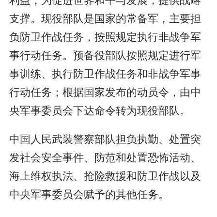
支撑。现役部队是国家的常备军，主要担
负防卫作战任务，按照规定执行非战争军
事行动任务。预备役部队按照规定进行军
事训练、执行防卫作战任务和非战争军事
行动任务；根据国家发布的动员令，由中
央军事委员会下达命令转为现役部队。
中国人民武装警察部队担负执勤、处置突
发社会安全事件、防范和处置恐怖活动、
海上维权执法、抢险救援和防卫作战以及
中央军事委员会赋予的其他任务。