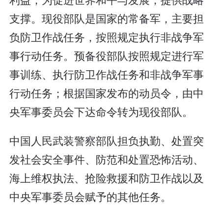
支撑。现役部队是国家的常备军，主要担
负防卫作战任务，按照规定执行非战争军
事行动任务。预备役部队按照规定进行军
事训练、执行防卫作战任务和非战争军事
行动任务；根据国家发布的动员令，由中
央军事委员会下达命令转为现役部队。
中国人民武装警察部队担负执勤、处置突
发社会安全事件、防范和处置恐怖活动、
海上维权执法、抢险救援和防卫作战以及
中央军事委员会赋予的其他任务。