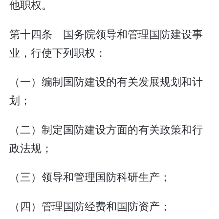
他职权。
第十四条 国务院领导和管理国防建设事
业，行使下列职权：
（一）编制国防建设的有关发展规划和计
划；
（二）制定国防建设方面的有关政策和行
政法规；
（三）领导和管理国防科研生产；
（四）管理国防经费和国防资产；