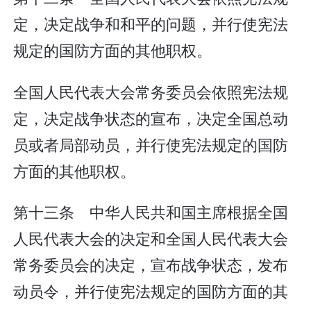
定，决定战争和和平的问题，并行使宪法
规定的国防方面的其他职权。
全国人民代表大会常务委员会依照宪法规
定，决定战争状态的宣布，决定全国总动
员或者局部动员，并行使宪法规定的国防
方面的其他职权。
第十三条 中华人民共和国主席根据全国
人民代表大会的决定和全国人民代表大会
常务委员会的决定，宣布战争状态，发布
动员令，并行使宪法规定的国防方面的其