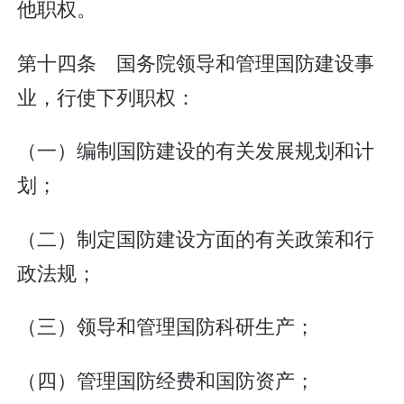
他职权。
第十四条 国务院领导和管理国防建设事
业，行使下列职权：
（一）编制国防建设的有关发展规划和计
划；
（二）制定国防建设方面的有关政策和行
政法规；
（三）领导和管理国防科研生产；
（四）管理国防经费和国防资产；