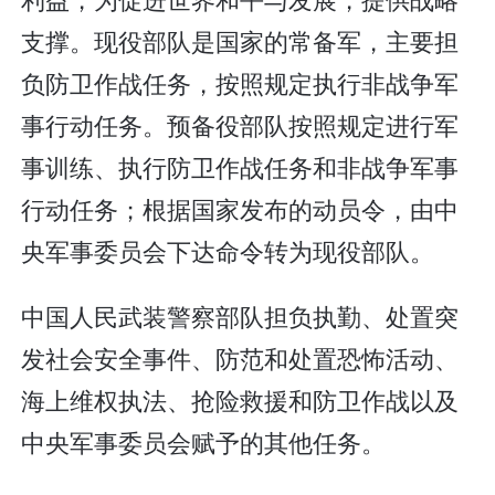
支撑。现役部队是国家的常备军，主要担
负防卫作战任务，按照规定执行非战争军
事行动任务。预备役部队按照规定进行军
事训练、执行防卫作战任务和非战争军事
行动任务；根据国家发布的动员令，由中
央军事委员会下达命令转为现役部队。
中国人民武装警察部队担负执勤、处置突
发社会安全事件、防范和处置恐怖活动、
海上维权执法、抢险救援和防卫作战以及
中央军事委员会赋予的其他任务。