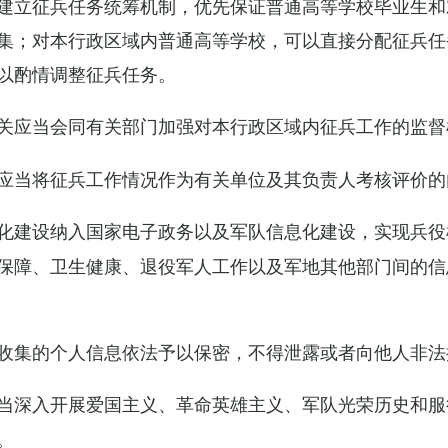
建立征兵任务统筹机制，优先保证普通高等学校毕业生和
集；对本行政区域内普通高等学校，可以直接分配征兵任
以酌情调整征兵任务。
关应当会同有关部门加强对本行政区域内征兵工作的监督
应当将征兵工作情况作为有关单位及其负责人考核评价的
化建设纳入国家电子政务以及军队信息化建设，实现兵役
保障、卫生健康、退役军人工作以及军地其他部门间的信
收集的个人信息依法予以保密，不得泄露或者向他人非法
当深入开展爱国主义、革命英雄主义、军队光荣历史和服
。