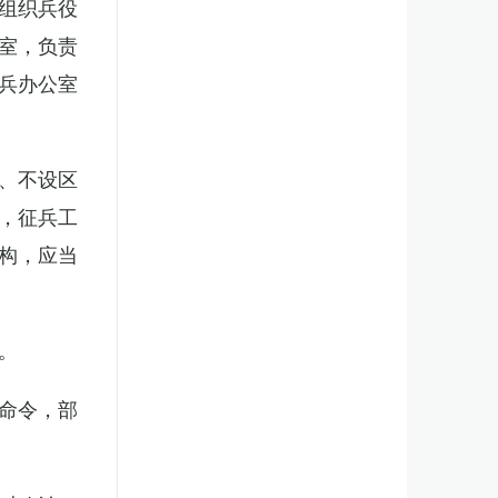
组织兵役
室，负责
兵办公室
、不设区
，征兵工
构，应当
。
命令，部