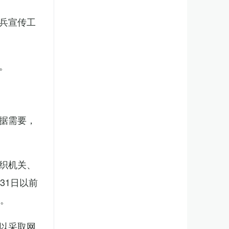
兵宣传工
。
据需要，
织机关、
31日以前
新。
以采取网