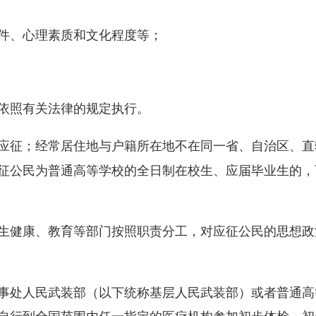
件、心理素质和文化程度等；
依照有关法律的规定执行。
应征；经常居住地与户籍所在地不在同一省、自治区、直
征公民为普通高等学校的全日制在校生、应届毕业生的，
生健康、教育等部门按照职责分工，对应征公民的思想政
事处人民武装部（以下统称基层人民武装部）或者普通高
自行到全国范围内任一指定的医疗机构参加初步体检，初