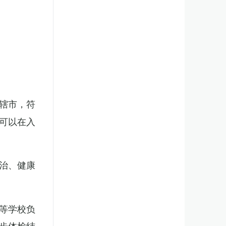
辖市，符
可以在入
治、健康
等学校负
步体检结