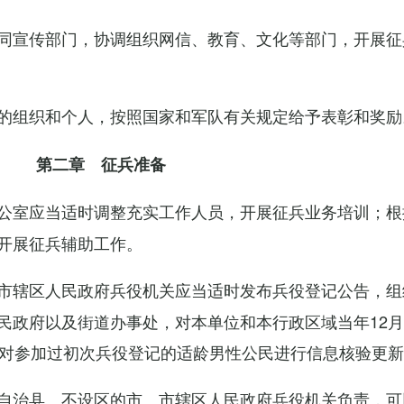
同宣传部门，协调组织网信、教育、文化等部门，开展征
的组织和个人，按照国家和军队有关规定给予表彰和奖励
第二章 征兵准备
公室应当适时调整充实工作人员，开展征兵业务培训；根
开展征兵辅助工作。
市辖区人民政府兵役机关应当适时发布兵役登记公告，组
民政府以及街道办事处，对本单位和本行政区域当年12月
，对参加过初次兵役登记的适龄男性公民进行信息核验更
自治县、不设区的市、市辖区人民政府兵役机关负责，可