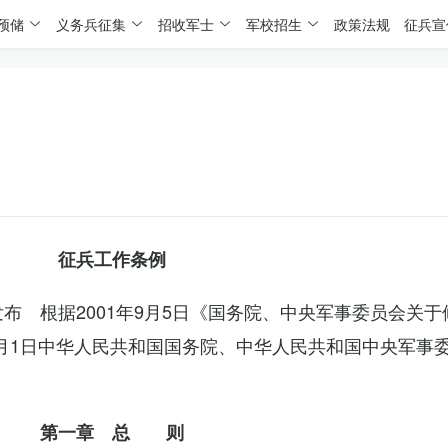
预储
义务兵征集
招收军士
军校招生
政策法规
征兵宣
征兵工作条例
委发布 根据2001年9月5日《国务院、中央军事委员会关
4月1日中华人民共和国国务院、中华人民共和国中央军事
第一章 总 则