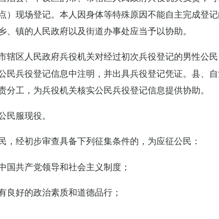
点）现场登记。本人因身体等特殊原因不能自主完成登记
乡、镇的人民政府以及街道办事处应当予以协助。
市辖区人民政府兵役机关对经过初次兵役登记的男性公民
公民兵役登记信息中注明，并出具兵役登记凭证。县、自
责分工，为兵役机关核实公民兵役登记信息提供协助。
公民服现役。
民，经初步审查具备下列征集条件的，为应征公民：
中国共产党领导和社会主义制度；
有良好的政治素质和道德品行；