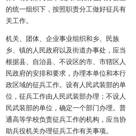
的统一组织下，按照职责分工做好征兵有
关工作。
机关、团体、企业事业组织和乡、民族
乡、镇的人民政府以及街道办事处，应当
根据县、自治县、不设区的市、市辖区人
民政府的安排和要求，办理本单位和本行
政区域的征兵工作。设有人民武装部的单
位，征兵工作由人民武装部办理；不设人
民武装部的单位，确定一个部门办理。普
通高等学校负责征兵工作的机构，应当协
助兵役机关办理征兵工作有关事项。