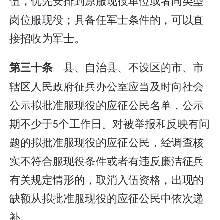
伍，优先安排到原服现役单位或者同类型
岗位服现役；具备任军士条件的，可以直
接招收为军士。
县、自治县、不设区的市、市
第三十条
辖区人民政府征兵办公室应当及时向社会
公示拟批准服现役的应征公民名单，公示
期不少于5个工作日。对被举报和反映有问
题的拟批准服现役的应征公民，经调查核
实不符合服现役条件或者有违反廉洁征兵
有关规定情形的，取消入伍资格，出现的
缺额从拟批准服现役的应征公民中依次递
补。