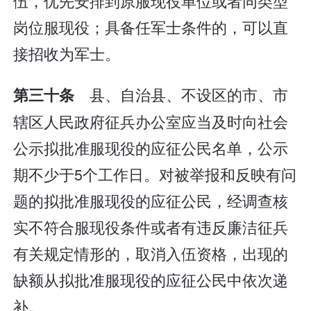
伍，优先安排到原服现役单位或者同类型
岗位服现役；具备任军士条件的，可以直
接招收为军士。
县、自治县、不设区的市、市
第三十条
辖区人民政府征兵办公室应当及时向社会
公示拟批准服现役的应征公民名单，公示
期不少于5个工作日。对被举报和反映有问
题的拟批准服现役的应征公民，经调查核
实不符合服现役条件或者有违反廉洁征兵
有关规定情形的，取消入伍资格，出现的
缺额从拟批准服现役的应征公民中依次递
补。