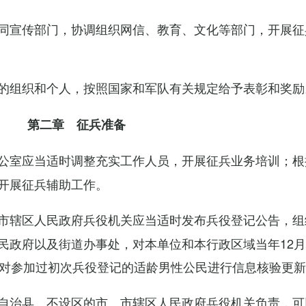
同宣传部门，协调组织网信、教育、文化等部门，开展征
的组织和个人，按照国家和军队有关规定给予表彰和奖励
第二章 征兵准备
公室应当适时调整充实工作人员，开展征兵业务培训；根
开展征兵辅助工作。
市辖区人民政府兵役机关应当适时发布兵役登记公告，组
民政府以及街道办事处，对本单位和本行政区域当年12月
，对参加过初次兵役登记的适龄男性公民进行信息核验更
自治县、不设区的市、市辖区人民政府兵役机关负责，可