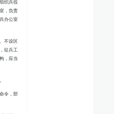
组织兵役
室，负责
兵办公室
、不设区
，征兵工
构，应当
。
命令，部