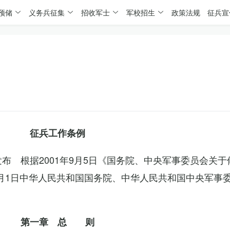
预储
义务兵征集
招收军士
军校招生
政策法规
征兵宣
征兵工作条例
委发布 根据2001年9月5日《国务院、中央军事委员会关
4月1日中华人民共和国国务院、中华人民共和国中央军事
第一章 总 则