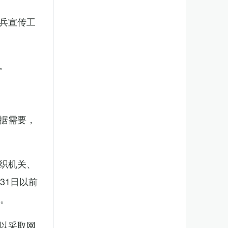
兵宣传工
。
据需要，
织机关、
31日以前
新。
以采取网