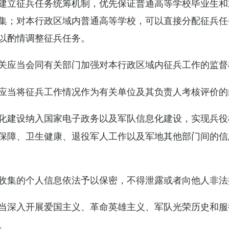
建立征兵任务统筹机制，优先保证普通高等学校毕业生和
集；对本行政区域内普通高等学校，可以直接分配征兵任
以酌情调整征兵任务。
关应当会同有关部门加强对本行政区域内征兵工作的监督
应当将征兵工作情况作为有关单位及其负责人考核评价的
化建设纳入国家电子政务以及军队信息化建设，实现兵役
保障、卫生健康、退役军人工作以及军地其他部门间的信
收集的个人信息依法予以保密，不得泄露或者向他人非法
当深入开展爱国主义、革命英雄主义、军队光荣历史和服
。