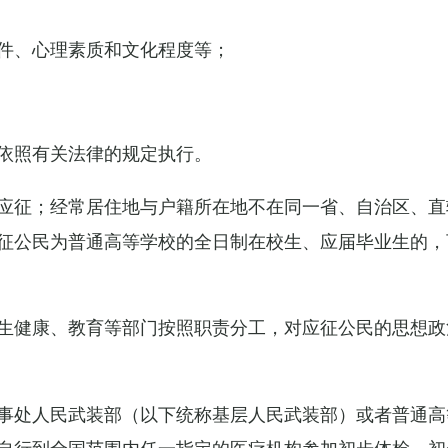
件、心理素质和文化程度等；
依照有关法律的规定执行。
应征；经常居住地与户籍所在地不在同一省、自治区、直
征公民为普通高等学校的全日制在校生、应届毕业生的，
生健康、教育等部门按照职责分工，对应征公民的思想政
事处人民武装部（以下统称基层人民武装部）或者普通高
自行到全国范围内任一指定的医疗机构参加初步体检，初