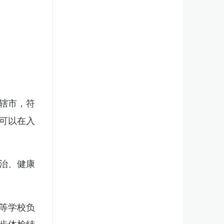
辖市，符
可以在入
治、健康
等学校负
步体检结