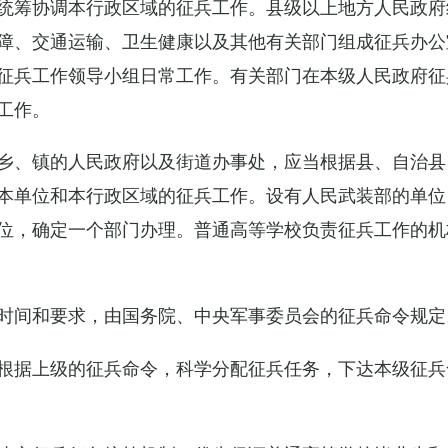
统筹协调本行政区域的征兵工作。县级以上地方人民政府
障、交通运输、卫生健康以及其他有关部门组成征兵办公
征兵工作领导小组日常工作。有关部门在本级人民政府征
工作。
乡、镇的人民政府以及街道办事处，应当根据县、自治县
本单位和本行政区域的征兵工作。设有人民武装部的单位
位，确定一个部门办理。普通高等学校负责征兵工作的机
时间和要求，由国务院、中央军事委员会的征兵命令规定
根据上级的征兵命令，科学分配征兵任务，下达本级征兵