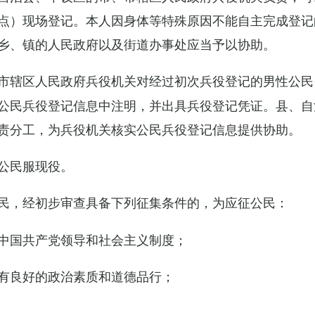
点）现场登记。本人因身体等特殊原因不能自主完成登记
乡、镇的人民政府以及街道办事处应当予以协助。
市辖区人民政府兵役机关对经过初次兵役登记的男性公民
公民兵役登记信息中注明，并出具兵役登记凭证。县、自
责分工，为兵役机关核实公民兵役登记信息提供协助。
公民服现役。
民，经初步审查具备下列征集条件的，为应征公民：
中国共产党领导和社会主义制度；
有良好的政治素质和道德品行；